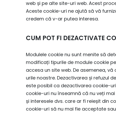
web și pe alte site-uri web. Acest pro
Aceste cookie-uri ne ajută să vă furniză
credem că v-ar putea interesa.
CUM POT FI DEZACTIVATE CO
Modulele cookie nu sunt menite să deter
modificați tipurile de module cookie pe c
accesa un site web. De asemenea, vă of
urile noastre. Dezactivarea și refuzul d
este posibil ca dezactivarea cookie-ur
cookie-uri nu înseamnă că nu veți mai p
și interesele dvs. care ar fi reieșit di
cookie-uri să nu mai fie acceptate sau