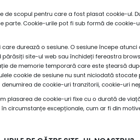
e de scopul pentru care a fost plasat cookie-ul. D
ce parte. Cookie-urile pot fi sub formă de cookie-u
i care durează o sesiune. O sesiune începe atunci 
 părăsiți site-ul web sau închideți fereastra brows
cație de memorie temporară care este ștearsă dup
lele cookie de sesiune nu sunt niciodată stocate 
 denumirea de cookie-uri tranzitorii, cookie-uri 
 plasarea de cookie-uri fixe cu o durată de viaț
în circumstanțe excepționale, cum ar fi din motive