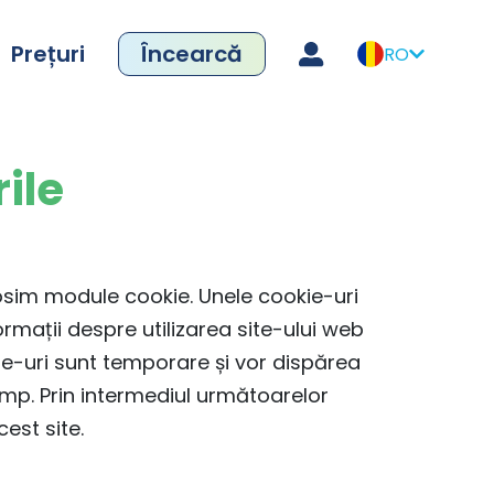
Prețuri
Încearcă
RO
ile
losim module cookie. Unele cookie-uri
ormații despre utilizarea site-ului web
ie-uri sunt temporare și vor dispărea
mp. Prin intermediul următoarelor
cest site.