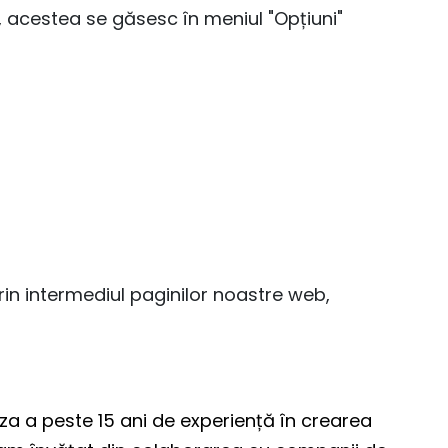
 acestea se găsesc în meniul "Opțiuni"
prin intermediul paginilor noastre web,
za a peste 15 ani de experiență în crearea