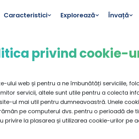
Caracteristici
Explorează
Învață
litica privind cookie-ur
e-ului web și pentru a ne îmbunătăți serviciile, fo
tor servicii, altele sunt utile pentru a colecta inf
e site-ul mai util pentru dumneavoastră. Unele cook
e rămân pe computerul dvs. pentru o perioadă de ti
u privire la plasarea și utilizarea cookie-urilor pe a