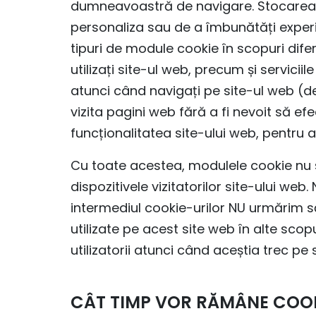
dumneavoastră de navigare. Stocarea m
personaliza sau de a îmbunătăți experie
tipuri de module cookie în scopuri difer
utilizați site-ul web, precum și servici
atunci când navigați pe site-ul web (d
vizita pagini web fără a fi nevoit să ef
funcționalitatea site-ului web, pentru an
Cu toate acestea, modulele cookie nu s
dispozitivele vizitatorilor site-ului we
intermediul cookie-urilor NU urmărim să
utilizate pe acest site web în alte scop
utilizatorii atunci când aceștia trec pe 
CÂT TIMP VOR RĂMÂNE COOKI