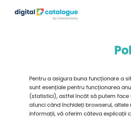
Po
Pentru a asigura buna funcționare a sit
sunt esențiale pentru funcționarea anumi
(statistici), astfel încât să putem fac
atunci când închideți browserul, altel
informații, vă oferim câteva explicații c