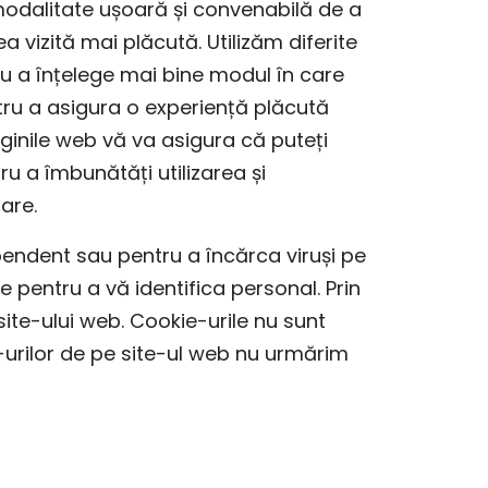
odalitate ușoară și convenabilă de a
 vizită mai plăcută. Utilizăm diferite
tru a înțelege mai bine modul în care
entru a asigura o experiență plăcută
ginile web vă va asigura că puteți
ru a îmbunătăți utilizarea și
tare.
endent sau pentru a încărca viruși pe
e pentru a vă identifica personal. Prin
ite-ului web. Cookie-urile nu sunt
e-urilor de pe site-ul web nu urmărim