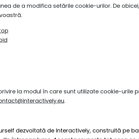
a de a modifica setările cookie-urilor. De obicei,
voastră.
top
oid
rivire la modul în care sunt utilizate cookie-urile 
ontact@interactively.eu
.
rself dezvoltată de Interactively, construită pe ba