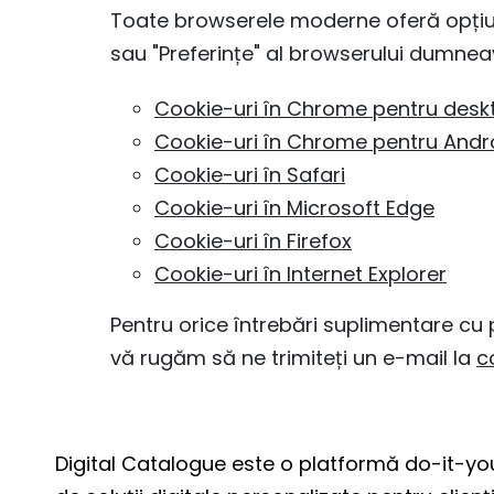
Toate browserele moderne oferă opțiune
sau "Preferințe" al browserului dumnea
Cookie-uri în Chrome pentru desk
Cookie-uri în Chrome pentru Andr
Cookie-uri în Safari
Cookie-uri în Microsoft Edge
Cookie-uri în Firefox
Cookie-uri în Internet Explorer
Pentru orice întrebări suplimentare cu p
vă rugăm să ne trimiteți un e-mail la
c
Digital Catalogue este o platformă do-it-you