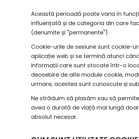
Această perioadă poate varia în funcți
influențată și de categoria din care fa
(denumite și "permanente").
Cookie-urile de sesiune sunt cookie-ur
aplicație web și se termină atunci când
informații care sunt stocate într-o lo
deosebire de alte module cookie, modu
urmare, acestea sunt cunoscute și sub
Ne străduim să plasăm sau să permitem
avea o durată de viață mai lungă doar 
absolut necesar.