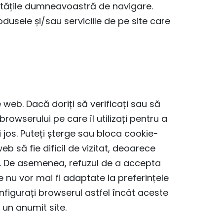
vitățile dumneavoastră de navigare.
dusele și/sau serviciile de pe site care
web. Dacă doriți să verificați sau să
browserului pe care îl utilizați pentru a
jos. Puteți șterge sau bloca cookie-
b să fie dificil de vizitat, deoarece
ra. De asemenea, refuzul de a accepta
 nu vor mai fi adaptate la preferințele
onfigurați browserul astfel încât aceste
 un anumit site.