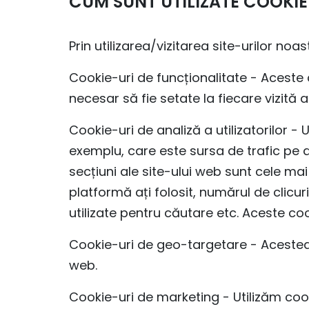
CUM SUNT UTILIZATE COOKIE
Prin utilizarea/vizitarea site-urilor noa
Cookie-uri de funcționalitate - Aceste c
necesar să fie setate la fiecare vizită a 
Cookie-uri de analiză a utilizatorilor -
exemplu, care este sursa de trafic pe 
secțiuni ale site-ului web sunt cele mai
platformă ați folosit, numărul de clicur
utilizate pentru căutare etc. Aceste co
Cookie-uri de geo-targetare - Acestea s
web.
Cookie-uri de marketing - Utilizăm cook