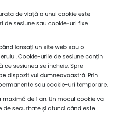
urata de viață a unui cookie este
ri de sesiune sau cookie-uri fixe
când lansați un site web sau o
erului. Cookie-urile de sesiune conțin
ă ce sesiunea se încheie. Spre
pe dispozitivul dumneavoastră. Prin
nepermanente sau cookie-uri temporare.
ă maximă de 1 an. Un modul cookie va
 de securitate și atunci când este