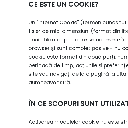
CE ESTE UN COOKIE?
Un "Internet Cookie" (termen cunoscut 
fișier de mici dimensiuni (format din l
unui utilizator prin care se accesează 
browser și sunt complet pasive - nu co
cookie este format din două părți: numel
perioadă de timp, acțiunile și preferin
site sau navigați de la o pagină la alta
dumneavoastră.
ÎN CE SCOPURI SUNT UTILIZ
Activarea modulelor cookie nu este str