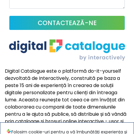
CONTACTEAZĂ-NE
Digital Catalogue este o platformă do-it-yourself
dezvoltată de Interactively, construită pe baza a
peste 15 ani de experiență în crearea de soluții
digitale personalizate pentru clienți din întreaga
lume. Aceasta reunește tot ceea ce am învățat din
colaborarea cu companii de toate dimensiunile
pentru a le ajuta să publice, să distribuie și să vândă
prin cataloage si broșuri online interactive - ușor și
eficient.
Folosim cookie-uri pentru a vă îmbunătăți experiența și