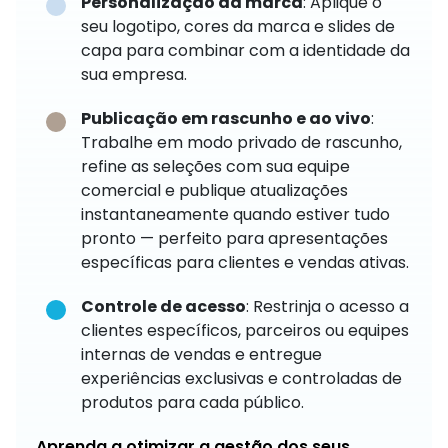
Personalização da marca
: Aplique o
seu logotipo, cores da marca e slides de
capa para combinar com a identidade da
sua empresa.
Publicação em rascunho e ao vivo
:
Trabalhe em modo privado de rascunho,
refine as seleções com sua equipe
comercial e publique atualizações
instantaneamente quando estiver tudo
pronto — perfeito para apresentações
específicas para clientes e vendas ativas.
Controle de acesso
: Restrinja o acesso a
clientes específicos, parceiros ou equipes
internas de vendas e entregue
experiências exclusivas e controladas de
produtos para cada público.
Aprenda a otimizar a gestão dos seus