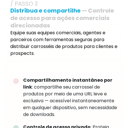
/ PASSO 3
Distribua e compartilhe
— Controle
de acesso para ações comerciais
direcionadas
Equipe suas equipes comerciais, agentes e
parceiros com ferramentas seguras para
distribuir carrosséis de produtos para clientes e
prospects.
Compartilhamento instantâneo por
link
: compartilhe seu carrossel de
produtos por meio de uma URL leve e
exclusiva — acessível instantaneamente
em qualquer dispositivo, sem necessidade
de downloads.
Controle de acesso privado
: Proteja