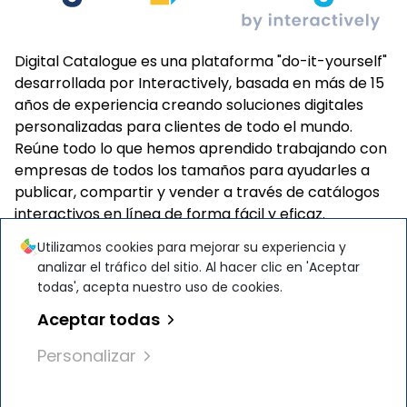
Digital Catalogue es una plataforma "do-it-yourself"
desarrollada por Interactively, basada en más de 15
años de experiencia creando soluciones digitales
personalizadas para clientes de todo el mundo.
Reúne todo lo que hemos aprendido trabajando con
empresas de todos los tamaños para ayudarles a
publicar, compartir y vender a través de catálogos
interactivos en línea de forma fácil y eficaz.
Utilizamos cookies para mejorar su experiencia y
analizar el tráfico del sitio. Al hacer clic en 'Aceptar
todas', acepta nuestro uso de cookies.
Aceptar todas
Interactively Software Solutions S.R.L. cuenta con las
certificaciones
ISO 27001
e
ISO 9001
por
TÜ
V
Personalizar
Austria